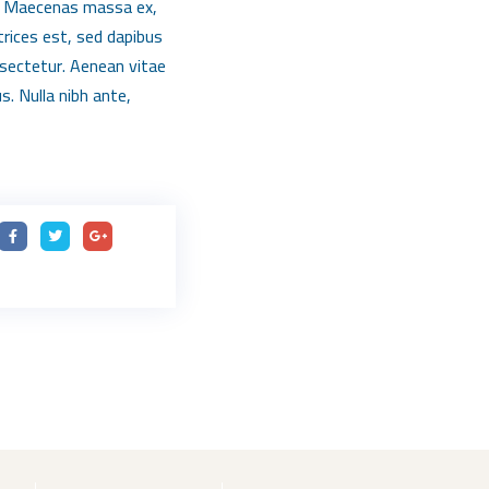
sis. Maecenas massa ex,
trices est, sed dapibus
nsectetur. Aenean vitae
s. Nulla nibh ante,