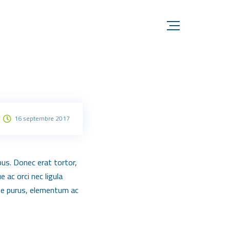
16 septembre 2017
bus. Donec erat tortor,
 ac orci nec ligula
nte purus, elementum ac