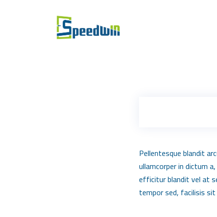
Pellentesque blandit arc
ullamcorper in dictum a,
efficitur blandit vel a
tempor sed, facilisis sit