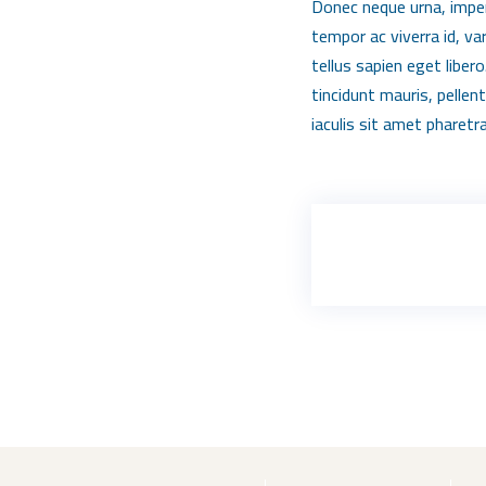
Donec neque urna, imperdi
tempor ac viverra id, va
tellus sapien eget liber
tincidunt mauris, pellen
iaculis sit amet pharetra 