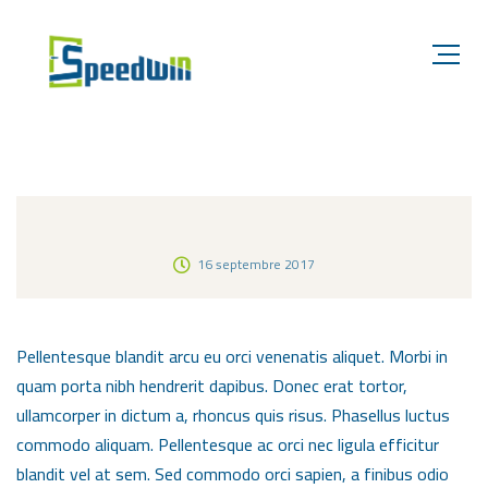
16 septembre 2017
Pellentesque blandit arcu eu orci venenatis aliquet. Morbi in
quam porta nibh hendrerit dapibus. Donec erat tortor,
ullamcorper in dictum a, rhoncus quis risus. Phasellus luctus
commodo aliquam. Pellentesque ac orci nec ligula efficitur
blandit vel at sem. Sed commodo orci sapien, a finibus odio