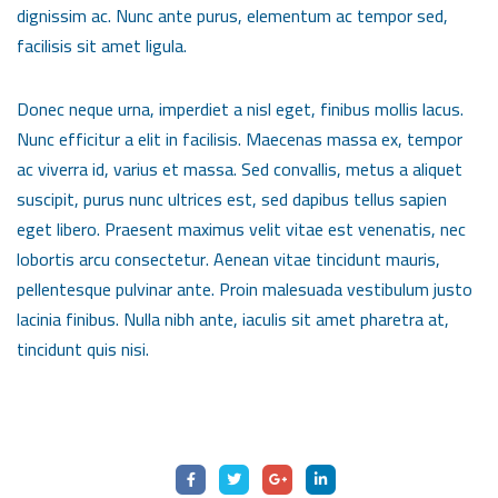
dignissim ac. Nunc ante purus, elementum ac tempor sed,
facilisis sit amet ligula.
Donec neque urna, imperdiet a nisl eget, finibus mollis lacus.
Nunc efficitur a elit in facilisis. Maecenas massa ex, tempor
ac viverra id, varius et massa. Sed convallis, metus a aliquet
suscipit, purus nunc ultrices est, sed dapibus tellus sapien
eget libero. Praesent maximus velit vitae est venenatis, nec
lobortis arcu consectetur. Aenean vitae tincidunt mauris,
pellentesque pulvinar ante. Proin malesuada vestibulum justo
lacinia finibus. Nulla nibh ante, iaculis sit amet pharetra at,
tincidunt quis nisi.