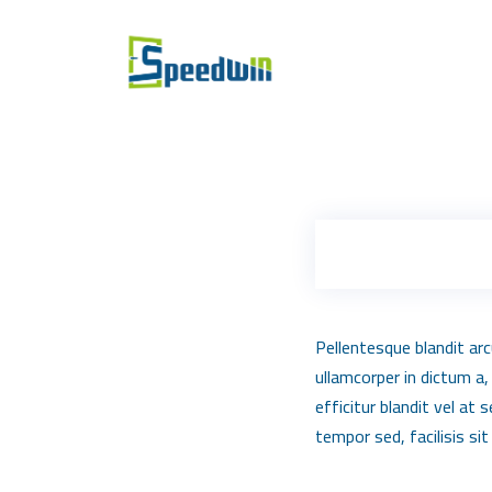
Pellentesque blandit arc
ullamcorper in dictum a,
efficitur blandit vel a
tempor sed, facilisis sit