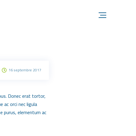
16 septembre 2017
bus. Donec erat tortor,
 ac orci nec ligula
nte purus, elementum ac