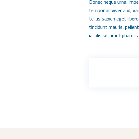
Donec neque urna, imperdi
tempor ac viverra id, va
tellus sapien eget liber
tincidunt mauris, pellen
iaculis sit amet pharetra 