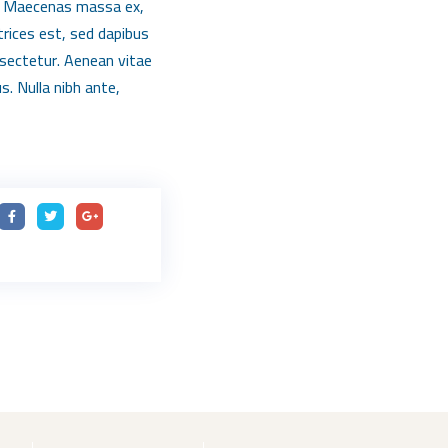
sis. Maecenas massa ex,
trices est, sed dapibus
nsectetur. Aenean vitae
s. Nulla nibh ante,